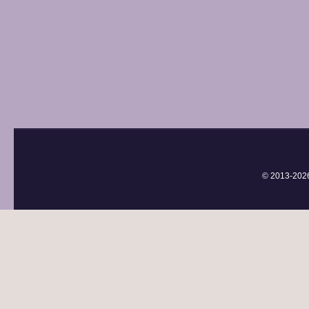
© 2013-
202