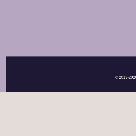
© 2013-
202