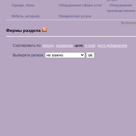
Одежда, обувь
Оборудование сферы услуг
Оборудование
производственное
Мебель, интерьер
Юридические услуги
Выберите
Фирмы раздела
Сортировать по:
городу
названию
цене
e-mail
дате добавления
Выберите регион: