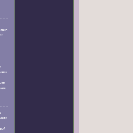
мация
те
с
иями
низм
ения
е
ласти
урой