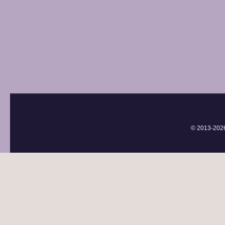
© 2013-
202