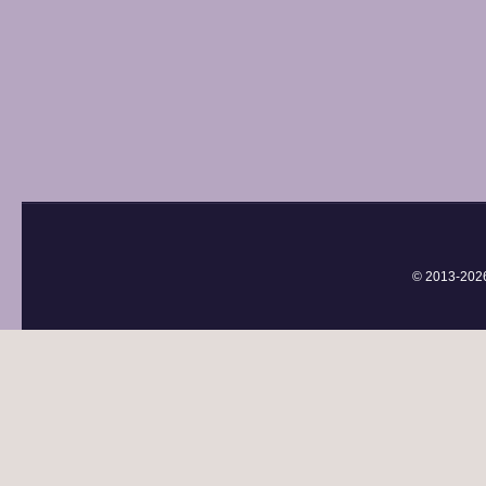
© 2013-
202